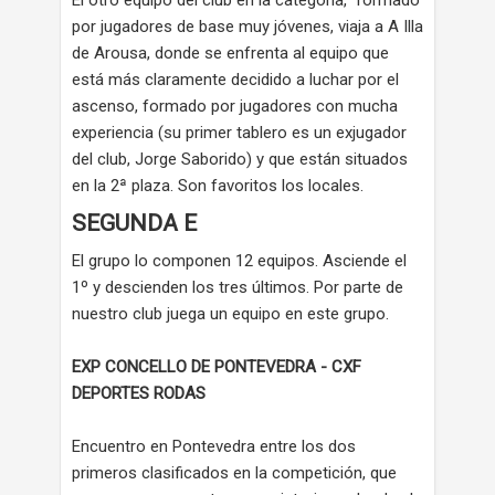
El otro equipo del club en la categoría, formado
por jugadores de base muy jóvenes, viaja a A Illa
de Arousa, donde se enfrenta al equipo que
está más claramente decidido a luchar por el
ascenso, formado por jugadores con mucha
experiencia (su primer tablero es un exjugador
del club, Jorge Saborido) y que están situados
en la 2ª plaza. Son favoritos los locales.
SEGUNDA E
El grupo lo componen 12 equipos. Asciende el
1º y descienden los tres últimos. Por parte de
nuestro club juega un equipo en este grupo.
EXP CONCELLO DE PONTEVEDRA - CXF
DEPORTES RODAS
Encuentro en Pontevedra entre los dos
primeros clasificados en la competición, que