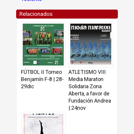
Relacionados
FÚTBOL II Torneo
ATLETISMO VIII
Benjamín F-8 | 28-
Media Maraton
29dic
Solidaria Zona
Aberta, a favor de
Fundación Andrea
| 24nov