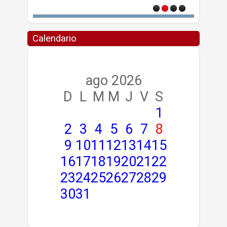
Calendario
ago 2026
D
L
M
M
J
V
S
1
2
3
4
5
6
7
8
9
10
11
12
13
14
15
16
17
18
19
20
21
22
23
24
25
26
27
28
29
30
31