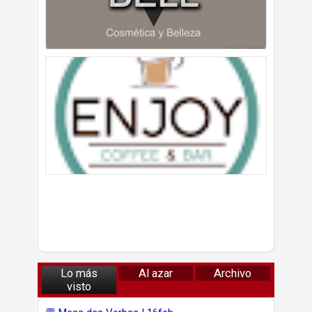
Lo más
Al azar
Archivo
visto