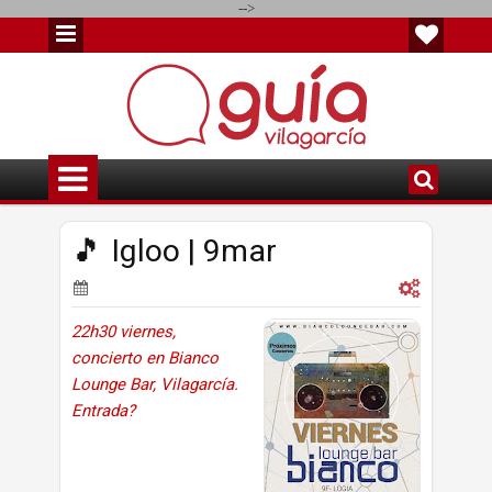
-->
🎵 Igloo | 9mar
22h30 viernes,
concierto en Bianco
Lounge Bar, Vilagarcía.
Entrada?