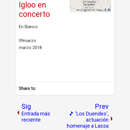
Igloo en
concerto
En Bianco
09marzo
marzo 2018
Share to:
Sig
Prev
Entrada más
🎵 'Los Duendes',
reciente
actuación
homenaje a Lassa