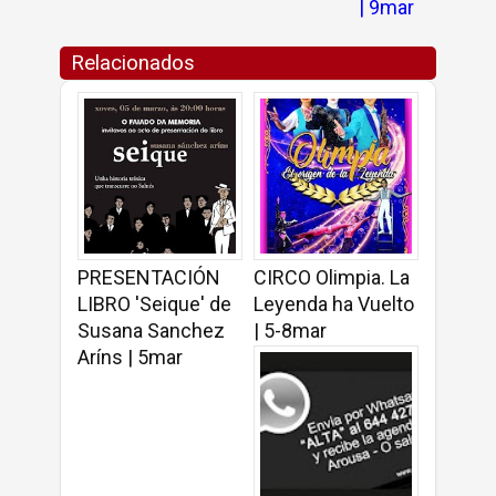
| 9mar
Relacionados
PRESENTACIÓN
CIRCO Olimpia. La
LIBRO 'Seique' de
Leyenda ha Vuelto
Susana Sanchez
| 5-8mar
Aríns | 5mar