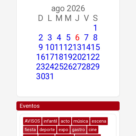
ago 2026
D
L
M
M
J
V
S
1
2
3
4
5
6
7
8
9
10
11
12
13
14
15
16
17
18
19
20
21
22
23
24
25
26
27
28
29
30
31
Eventos
AVISOS
infantil
acto
música
escena
fiesta
deporte
expo
gastro
cine