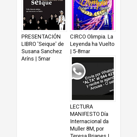
PRESENTACIÓN
CIRCO Olimpia. La
LIBRO 'Seique' de
Leyenda ha Vuelto
Susana Sanchez
| 5-8mar
Aríns | 5mar
LECTURA
MANIFESTO Día
Internacional da
Muller 8M, por
Teresa Brianes |