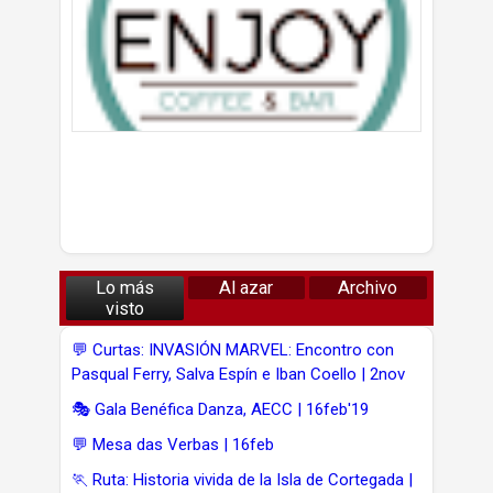
Lo más
Al azar
Archivo
visto
💬 Curtas: INVASIÓN MARVEL: Encontro con
Pasqual Ferry, Salva Espín e Iban Coello | 2nov
🎭 Gala Benéfica Danza, AECC | 16feb'19
💬 Mesa das Verbas | 16feb
🏃 Ruta: Historia vivida de la Isla de Cortegada |