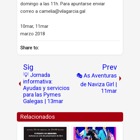
domingo a las 11h. Para apuntarse enviar
correo a camelia@vilagarcia.gal
10mar, 11mar
marzo 2018
Share to:
Sig
Prev
💡 Jornada
🎭 As Aventuras
informativa:
de Naviza Girl |
Ayudas y servicios
11mar
para las Pymes
Galegas | 13mar
Relacionados