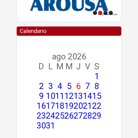
Calendario
ago 2026
D
L
M
M
J
V
S
1
2
3
4
5
6
7
8
9
10
11
12
13
14
15
16
17
18
19
20
21
22
23
24
25
26
27
28
29
30
31