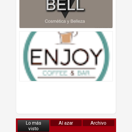
Lo más
Al azar
Archivo
visto