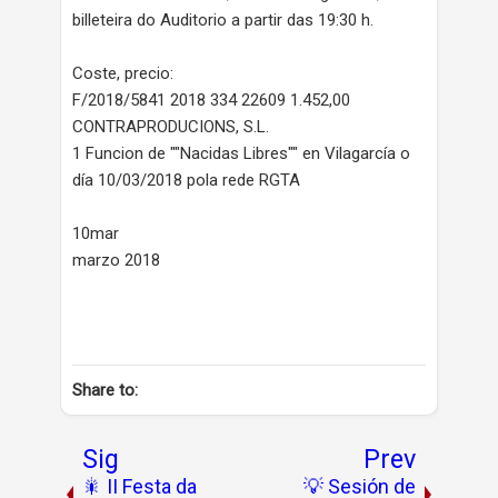
billeteira do Auditorio a partir das 19:30 h.
Coste, precio:
F/2018/5841 2018 334 22609 1.452,00
CONTRAPRODUCIONS, S.L.
1 Funcion de ""Nacidas Libres"" en Vilagarcía o
día 10/03/2018 pola rede RGTA
10mar
marzo 2018
Share to:
Sig
Prev
🎇 II Festa da
💡 Sesión de