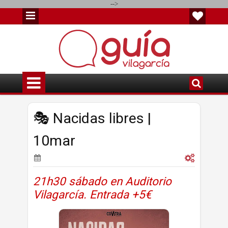
-->
🎭 Nacidas libres |
10mar
21h30 sábado en Auditorio
Vilagarcía. Entrada +5€