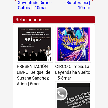
Xuventude Dimo -
Risoterapia |
Catoira | 10mar
10mar
Relacionados
PRESENTACIÓN
CIRCO Olimpia. La
LIBRO 'Seique' de
Leyenda ha Vuelto
Susana Sanchez
| 5-8mar
Aríns | 5mar