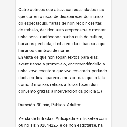
Catro actrices que atravesan esas idades nas
que corren o risco de desaparecer do mundo
do espectáculo, fartas de non recibir ofertas
de traballo, deciden auto empregarse e montar
unha peza, xuntándose nunha aula de cultura,
hai anos pechada, dunha entidade bancaria que
hai anos cambiou de nome.
En vista de que non topan textos para elas,
aventúranse a promovelo, encomendándollo a
unha xove escritora que vive emigrada, partindo
dunha noticia aparecida nos xornais que relata
como 3 monxas retidas á forza foxen dun
convento grazas a intervención da policía.(…)
Duración: 90 min, Público: Adultos
Venda de Entradas: Anticipada en Ticketea.com
ou no Tlf: 902044226, e de non esgotarse, na