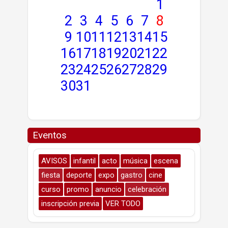
1
2
3
4
5
6
7
8
9
10
11
12
13
14
15
16
17
18
19
20
21
22
23
24
25
26
27
28
29
30
31
Eventos
AVISOS
infantil
acto
música
escena
fiesta
deporte
expo
gastro
cine
curso
promo
anuncio
celebración
inscripción previa
VER TODO