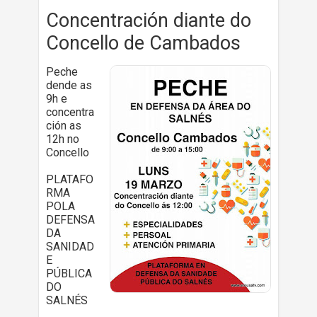
Concentración diante do
Concello de Cambados
Peche
dende as
9h e
concentra
ción as
12h no
Concello
PLATAFO
RMA
POLA
DEFENSA
DA
SANIDAD
E
PÚBLICA
DO
SALNÉS