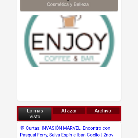
Lo más
Al azar
Archivo
visto
💬 Curtas: INVASIÓN MARVEL: Encontro con
Pasqual Ferry, Salva Espín e Iban Coello | 2nov