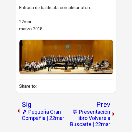
Entrada de balde ata completar aforo
22mar
marzo 2018
Share to:
Sig
Prev
🎵 Pequeña Gran
💬 Presentación
Compañía | 22mar
libro Volveré a
Buscarte | 22mar