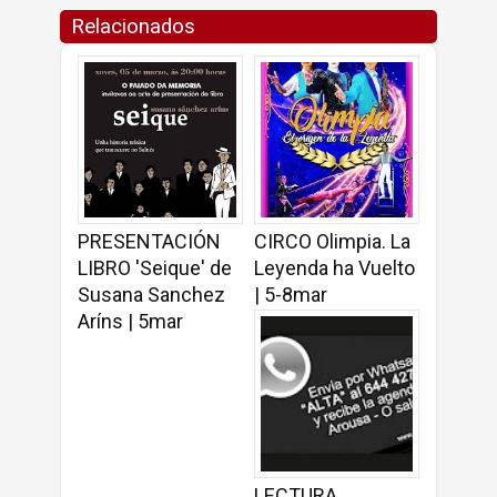
Relacionados
PRESENTACIÓN
CIRCO Olimpia. La
LIBRO 'Seique' de
Leyenda ha Vuelto
Susana Sanchez
| 5-8mar
Aríns | 5mar
LECTURA