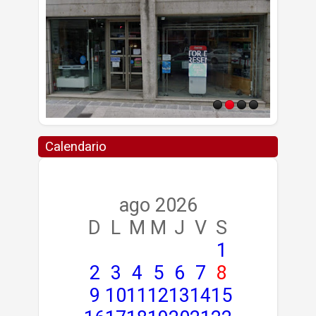
Calendario
ago 2026
D
L
M
M
J
V
S
1
2
3
4
5
6
7
8
9
10
11
12
13
14
15