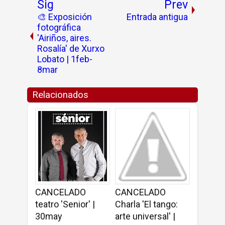
Sig
Prev
🎨 Exposición
Entrada antigua
fotográfica
'Airiños, aires.
Rosalía' de Xurxo
Lobato | 1feb-
8mar
Relacionados
CANCELADO
CANCELADO
teatro 'Senior' |
Charla 'El tango:
30may
arte universal' |