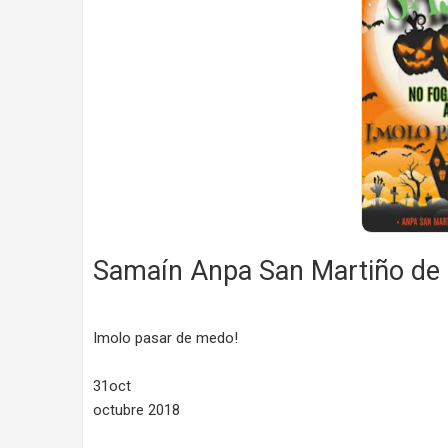
Samaín Anpa San Martiño de
Imolo pasar de medo!
31oct
octubre 2018