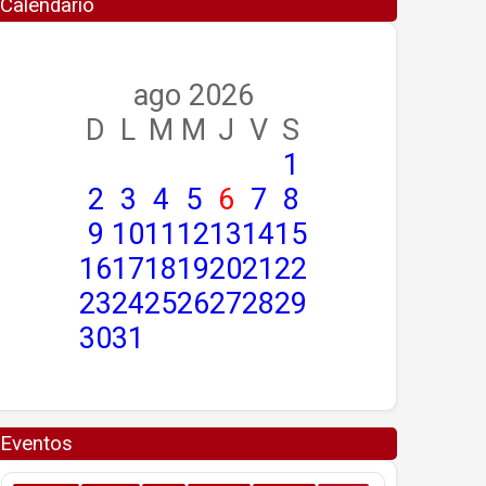
Calendario
ago 2026
D
L
M
M
J
V
S
1
2
3
4
5
6
7
8
9
10
11
12
13
14
15
16
17
18
19
20
21
22
23
24
25
26
27
28
29
30
31
Eventos