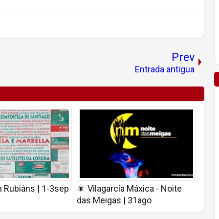
Prev
Entrada antigua
n Rubiáns | 1-3sep
🎇 Vilagarcía Máxica - Noite
das Meigas | 31ago