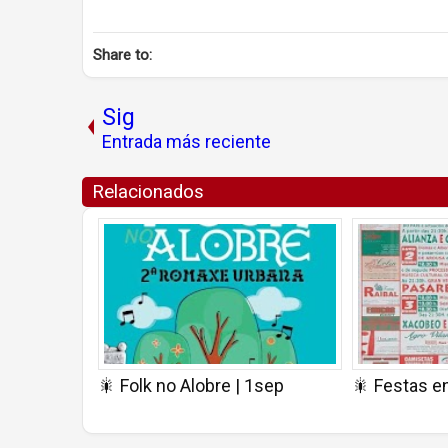
Share to:
Sig
Entrada más reciente
Relacionados
🎇 Folk no Alobre | 1sep
🎇 Festas e