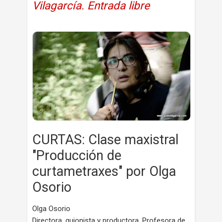
Vilagarcía. Entrada libre
CURTAS: Clase maxistral
"Producción de
curtametraxes" por Olga
Osorio
Olga Osorio
Directora, guionista y productora. Profesora de