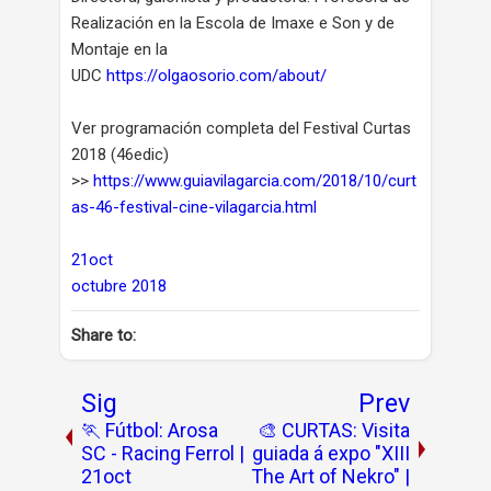
Realización en la Escola de Imaxe e Son y de
Montaje en la
UDC
https://olgaosorio.com/about/
Ver programación completa del Festival Curtas
2018 (46edic)
>>
https://www.guiavilagarcia.com/2018/10/curt
as-46-festival-cine-vilagarcia.html
21oct
octubre 2018
Share to:
Sig
Prev
🏃 Fútbol: Arosa
🎨 CURTAS: Visita
SC - Racing Ferrol |
guiada á expo "XIII
21oct
The Art of Nekro" |