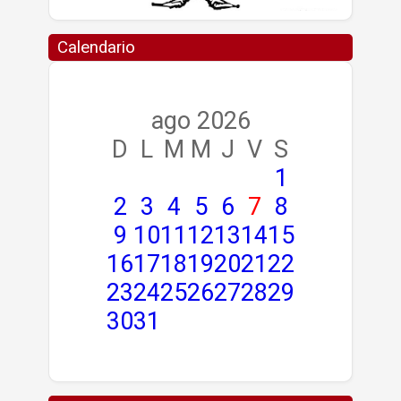
Calendario
ago 2026
D
L
M
M
J
V
S
1
2
3
4
5
6
7
8
9
10
11
12
13
14
15
16
17
18
19
20
21
22
23
24
25
26
27
28
29
30
31