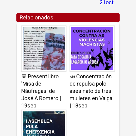
21oct
Relacionados
💬 Present libro
📣 Concentración
'Misa de
de repulsa polo
Náufragas' de
asesinato de tres
José A Romero |
mulleres en Valga
19sep
| 18sep