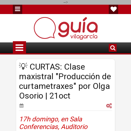
-->
💡 CURTAS: Clase
maxistral "Producción de
curtametraxes" por Olga
Osorio | 21oct
17h domingo, en Sala
Conferencias, Auditorio