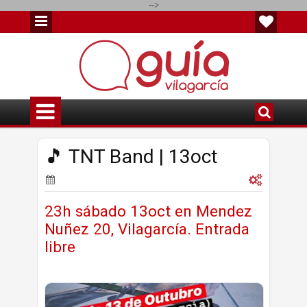
-->
🎵 TNT Band | 13oct
23h sábado 13oct en Mendez
Nuñez 20, Vilagarcía. Entrada
libre