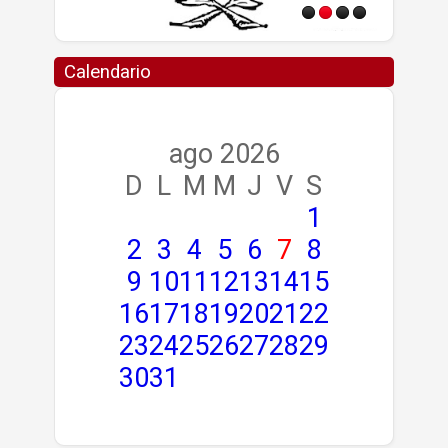
Calendario
ago 2026
D
L
M
M
J
V
S
1
2
3
4
5
6
7
8
9
10
11
12
13
14
15
16
17
18
19
20
21
22
23
24
25
26
27
28
29
30
31