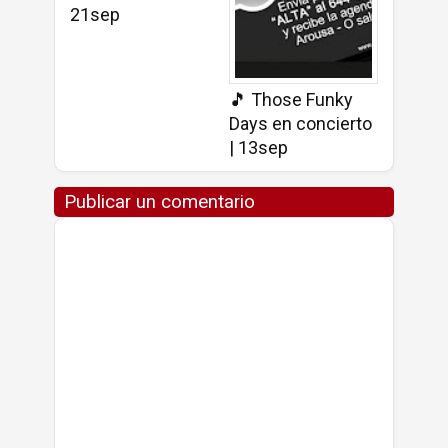
21sep
🎵 Those Funky
Days en concierto
| 13sep
Publicar un comentario