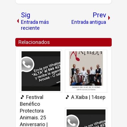
Sig
Prev
Entrada más
Entrada antigua
reciente
Relacionados
🎵 Festival
🎵 A Xaiba | 14sep
Benéfico
Protectora
Animais. 25
Aniversario |