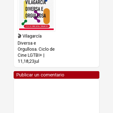
🎬 Vilagarcía
Diversa e
Orgullosa. Ciclo de
Cine LGTBI+ |
11,18,23jul
Publicar un comentario