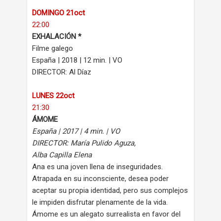
DOMINGO 21oct
22:00
EXHALACIÓN *
Filme galego
España | 2018 | 12 min. | VO
DIRECTOR: Al Díaz
LUNES 22oct
21:30
ÁMOME
España | 2017 | 4 min. | VO
DIRECTOR: María Pulido Aguza,
Alba Capilla Elena
Ana es una joven llena de inseguridades.
Atrapada en su inconsciente, desea poder
aceptar su propia identidad, pero sus complejos
le impiden disfrutar plenamente de la vida.
Ámome es un alegato surrealista en favor del