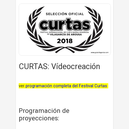
CURTAS: Vídeocreación
ver
programación completa del Festival Curtas
Programación de
proyecciones: