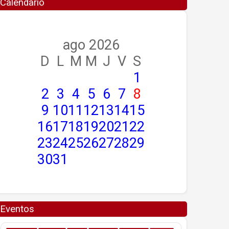
Calendario
ago 2026
D
L
M
M
J
V
S
1
2
3
4
5
6
7
8
9
10
11
12
13
14
15
16
17
18
19
20
21
22
23
24
25
26
27
28
29
30
31
Eventos