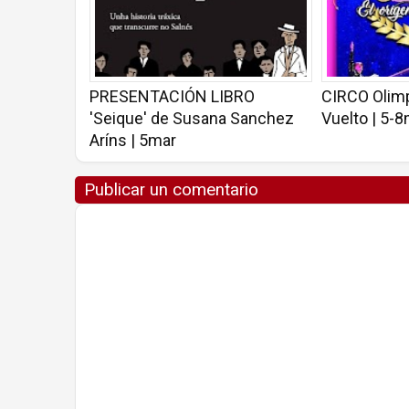
PRESENTACIÓN LIBRO
CIRCO Olimp
'Seique' de Susana Sanchez
Vuelto | 5-
Aríns | 5mar
Publicar un comentario