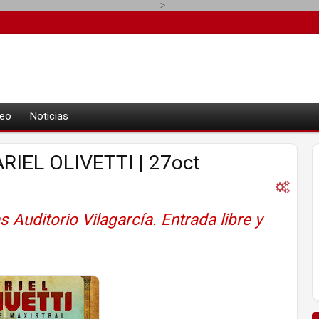
-->
eo
Noticias
RIEL OLIVETTI | 27oct
Auditorio Vilagarcía. Entrada libre y