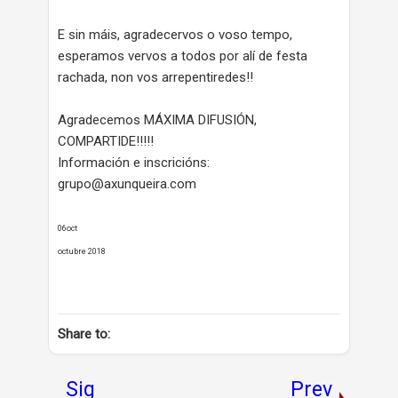
E sin máis, agradecervos o voso tempo,
esperamos vervos a todos por alí de festa
rachada, non vos arrepentiredes!!
Agradecemos MÁXIMA DIFUSIÓN,
COMPARTIDE!!!!!
Información e inscricións:
grupo@axunqueira.com
06oct
octubre 2018
Share to:
Sig
Prev