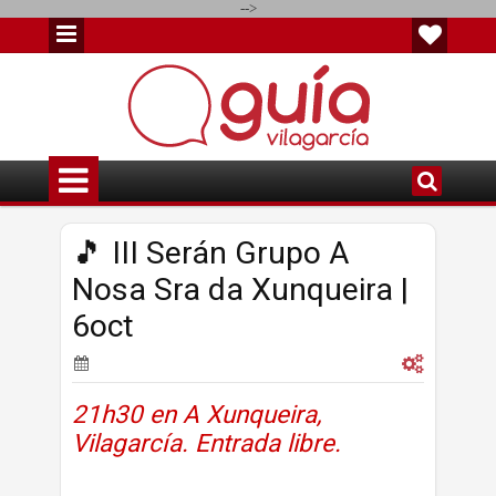
-->
🎵 III Serán Grupo A
Nosa Sra da Xunqueira |
6oct
21h30 en A Xunqueira,
Vilagarcía. Entrada libre.