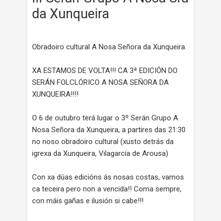
da Xunqueira
Obradoiro cultural A Nosa Señora da Xunqueira.
XA ESTAMOS DE VOLTA!!! CA 3ª EDICIÓN DO
SERÁN FOLCLÓRICO A NOSA SEÑORA DA
XUNQUEIRA!!!!
O 6 de outubro terá lugar o 3º Serán Grupo A
Nosa Señora da Xunqueira, a partires das 21:30
no noso obradoiro cultural (xusto detrás da
igrexa da Xunqueira, Vilagarcía de Arousa)
Con xa dúas edicións ás nosas costas, vamos
ca teceira pero non a vencida!! Coma sempre,
con máis gañas e ilusión si cabe!!!