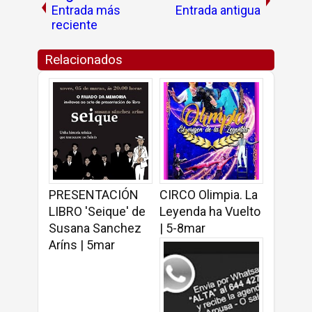
Entrada más
Entrada antigua
reciente
Relacionados
PRESENTACIÓN
CIRCO Olimpia. La
LIBRO 'Seique' de
Leyenda ha Vuelto
Susana Sanchez
| 5-8mar
Aríns | 5mar