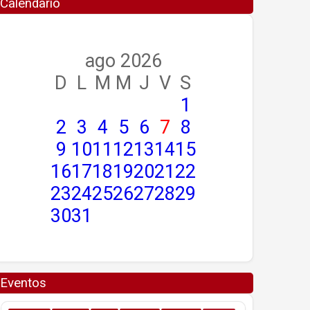
Calendario
ago 2026
D
L
M
M
J
V
S
1
2
3
4
5
6
7
8
9
10
11
12
13
14
15
16
17
18
19
20
21
22
23
24
25
26
27
28
29
30
31
Eventos