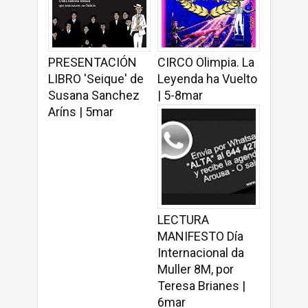
PRESENTACIÓN
CIRCO Olimpia. La
LIBRO 'Seique' de
Leyenda ha Vuelto
Susana Sanchez
| 5-8mar
Aríns | 5mar
LECTURA
MANIFESTO Día
Internacional da
Muller 8M, por
Teresa Brianes |
6mar