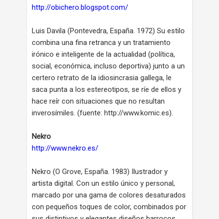
http://obichero.blogspot.com/
Luis Davila (Pontevedra, España. 1972) Su estilo
combina una fina retranca y un tratamiento
irónico e inteligente de la actualidad (política,
social, económica, incluso deportiva) junto a un
certero retrato de la idiosincrasia gallega, le
saca punta a los estereotipos, se ríe de ellos y
hace reír con situaciones que no resultan
inverosímiles. (fuente: http://www.komic.es).
Nekro
http://www.nekro.es/
Nekro (O Grove, España. 1983) Ilustrador y
artista digital. Con un estilo único y personal,
marcado por una gama de colores desaturados
con pequeños toques de color, combinados por
sus distintivos y elegantes diseños barrocos,