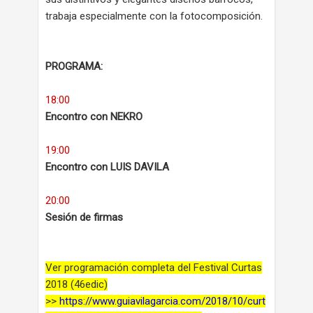
trabaja especialmente con la fotocomposición.
PROGRAMA:
18:00
Encontro con NEKRO
19:00
Encontro con LUIS DAVILA
20:00
Sesión de firmas
Ver programación completa del Festival Curtas
2018 (46edic)
>>
https://www.guiavilagarcia.com/2018/10/curt