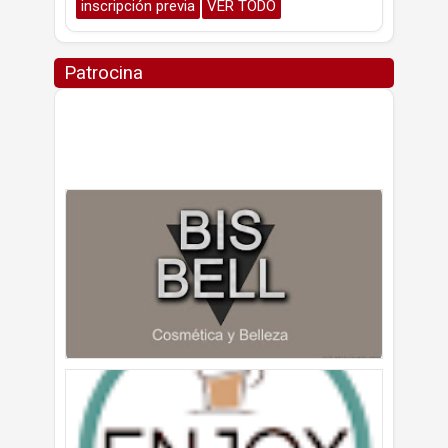
inscripción previa
VER TODO
Patrocina