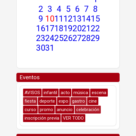
2
3
4
5
6
7
8
9
10
11
12
13
14
15
16
17
18
19
20
21
22
23
24
25
26
27
28
29
30
31
Eventos
AVISOS
infantil
acto
música
escena
fiesta
deporte
expo
gastro
cine
curso
promo
anuncio
celebración
inscripción previa
VER TODO