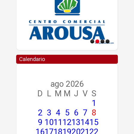
Calendario
ago 2026
D
L
M
M
J
V
S
1
2
3
4
5
6
7
8
9
10
11
12
13
14
15
16
17
18
19
20
21
22