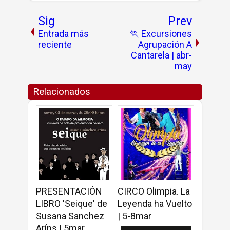
Sig
Prev
Entrada más
🏃 Excursiones
reciente
Agrupación A
Cantarela | abr-
may
Relacionados
PRESENTACIÓN
CIRCO Olimpia. La
LIBRO 'Seique' de
Leyenda ha Vuelto
Susana Sanchez
| 5-8mar
Aríns | 5mar