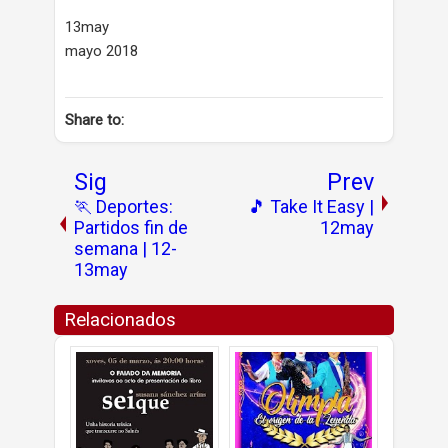
13may
mayo 2018
Share to:
Sig
Prev
🏃 Deportes:
🎵 Take It Easy |
Partidos fin de
12may
semana | 12-
13may
Relacionados