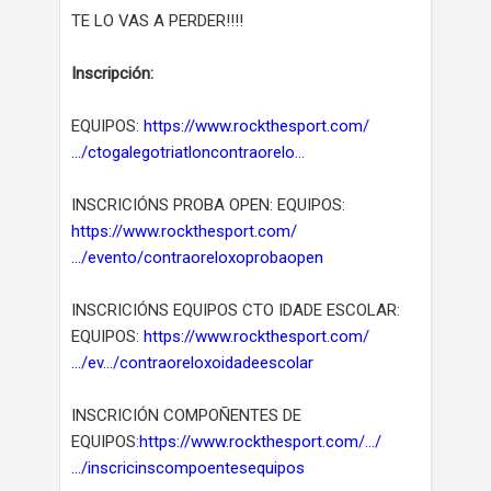
TE LO VAS A PERDER!!!!
Inscripción:
EQUIPOS:
https://www.rockthesport.com/
…/ctogalegotriatloncontraorelo…
INSCRICIÓNS PROBA OPEN: EQUIPOS:
https://www.rockthesport.com/
…/evento/contraoreloxoprobaopen
INSCRICIÓNS EQUIPOS CTO IDADE ESCOLAR:
EQUIPOS:
https://www.rockthesport.com/
…/ev…/contraoreloxoidadeescolar
INSCRICIÓN COMPOÑENTES DE
EQUIPOS:
https://www.rockthesport.com/…/
…/inscricinscompoentesequipos