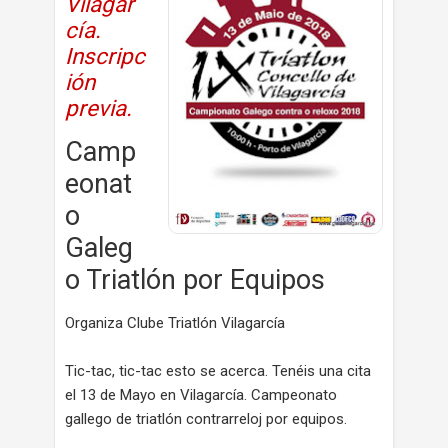
Vilagar
cía.
Inscripc
ión
previa.
Camp
eonat
o
Galeg
o Triatlón por Equipos
Organiza Clube Triatlón Vilagarcía
Tic-tac, tic-tac esto se acerca. Tenéis una cita
el 13 de Mayo en Vilagarcía. Campeonato
gallego de triatlón contrarreloj por equipos.