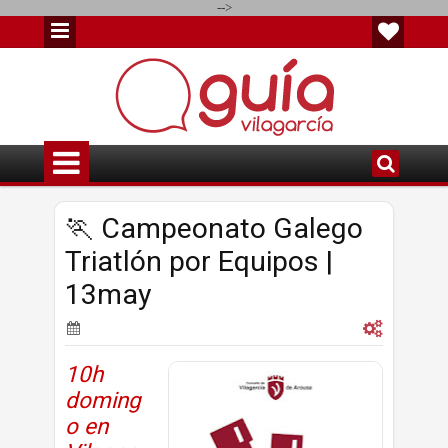
-->
🏃 Campeonato Galego
Triatlón por Equipos |
13may
10h
doming
o en