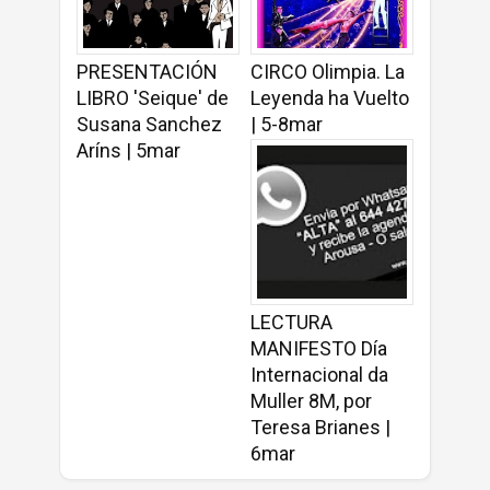
PRESENTACIÓN
CIRCO Olimpia. La
LIBRO 'Seique' de
Leyenda ha Vuelto
Susana Sanchez
| 5-8mar
Aríns | 5mar
LECTURA
MANIFESTO Día
Internacional da
Muller 8M, por
Teresa Brianes |
6mar