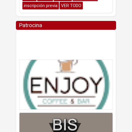
inscripción previa
VER TODO
Patrocina