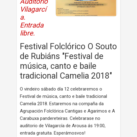
Auditorio
Vilagarcí
a.
Entrada
libre.
Festival Folclórico O Souto
de Rubiáns "Festival de
música, canto e baile
tradicional Camelia 2018"
O vindeiro sábado día 12 celebraremos o
Festival de música, canto e baile tradicional
Camelia 2018. Estaremos na compaña da
Agrupación Folclórica Cantigas e Agarimos e A
Carabuxa pandereteiras. Celebrarase no
auditorio de Vilagarcía de Arousa ás 19:00,
entrada gratuita. Esperámosvos!