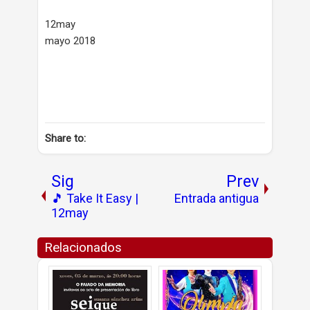
12may
mayo 2018
Share to:
Sig
Prev
🎵 Take It Easy |
Entrada antigua
12may
Relacionados