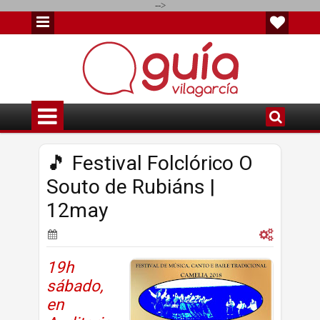
-->
🎵 Festival Folclórico O
Souto de Rubiáns |
12may
19h
sábado,
en