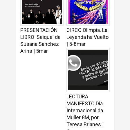
PRESENTACIÓN
CIRCO Olimpia. La
LIBRO 'Seique' de
Leyenda ha Vuelto
Susana Sanchez
| 5-8mar
Aríns | 5mar
LECTURA
MANIFESTO Día
Internacional da
Muller 8M, por
Teresa Brianes |