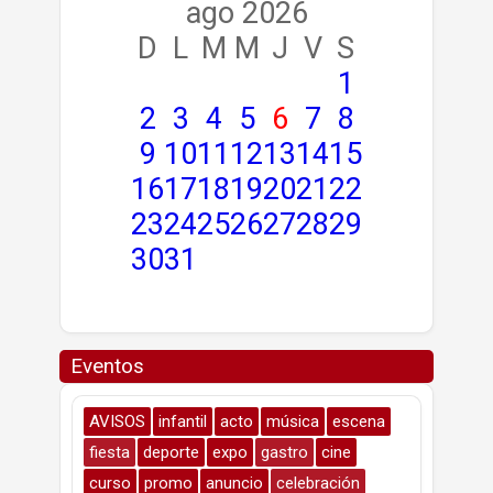
ago 2026
D
L
M
M
J
V
S
1
2
3
4
5
6
7
8
9
10
11
12
13
14
15
16
17
18
19
20
21
22
23
24
25
26
27
28
29
30
31
Eventos
AVISOS
infantil
acto
música
escena
fiesta
deporte
expo
gastro
cine
curso
promo
anuncio
celebración