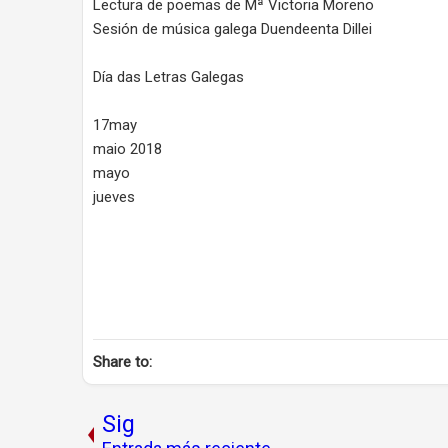
Lectura de poemas de Mª Victoria Moreno
Sesión de música galega Duendeenta Dillei
Día das Letras Galegas
17may
maio 2018
mayo
jueves
Share to:
Sig