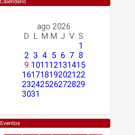
Calendario
ago 2026
D
L
M
M
J
V
S
1
2
3
4
5
6
7
8
9
10
11
12
13
14
15
16
17
18
19
20
21
22
23
24
25
26
27
28
29
30
31
Eventos