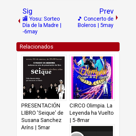
Sig
Prev
🏬 Yosu: Sorteo
🎵 Concerto de
Día de la Madre |
Boleros | 5may
-6may
Relacionados
PRESENTACIÓN
CIRCO Olimpia. La
LIBRO 'Seique' de
Leyenda ha Vuelto
Susana Sanchez
| 5-8mar
Aríns | 5mar