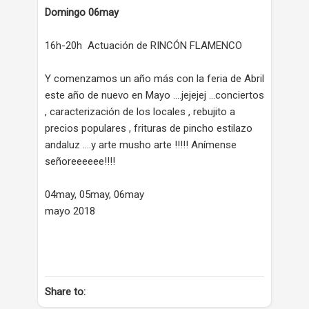
Domingo 06may
16h-20h Actuación de RINCÓN FLAMENCO
Y comenzamos un año más con la feria de Abril
este año de nuevo en Mayo ....jejejej ...conciertos
, caracterización de los locales , rebujito a
precios populares , frituras de pincho estilazo
andaluz ....y arte musho arte !!!!! Anímense
señoreeeeee!!!!
04may, 05may, 06may
mayo 2018
Share to: