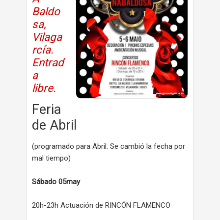
Baldo
sa,
Vilaga
rcía.
Entrad
a
libre.
Feria
de Abril
(programado para Abril. Se cambió la fecha por
mal tiempo)
Sábado 05may
20h-23h Actuación de RINCÓN FLAMENCO