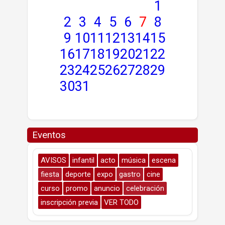
1
2
3
4
5
6
7
8
9
10
11
12
13
14
15
16
17
18
19
20
21
22
23
24
25
26
27
28
29
30
31
Eventos
AVISOS
infantil
acto
música
escena
fiesta
deporte
expo
gastro
cine
curso
promo
anuncio
celebración
inscripción previa
VER TODO