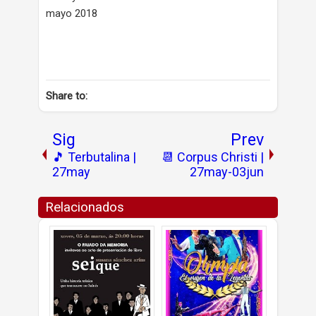
mayo 2018
Share to:
Sig
Prev
🎵 Terbutalina |
📆 Corpus Christi |
27may
27may-03jun
Relacionados