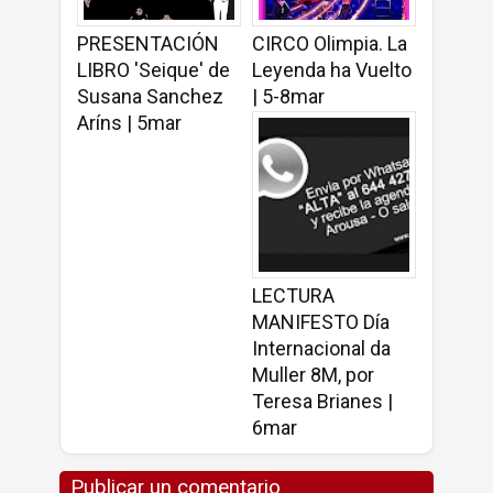
PRESENTACIÓN
CIRCO Olimpia. La
LIBRO 'Seique' de
Leyenda ha Vuelto
Susana Sanchez
| 5-8mar
Aríns | 5mar
LECTURA
MANIFESTO Día
Internacional da
Muller 8M, por
Teresa Brianes |
6mar
Publicar un comentario