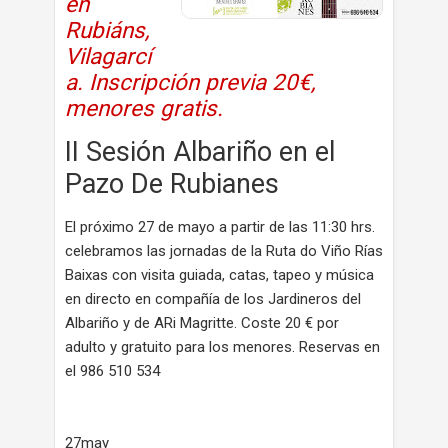
en
Rubiáns,
Vilagarcí
a. Inscripción previa 20€,
menores gratis.
II Sesión Albariño en el
Pazo De Rubianes
El próximo 27 de mayo a partir de las 11:30 hrs.
celebramos las jornadas de la Ruta do Viño Rías
Baixas con visita guiada, catas, tapeo y música
en directo en compañía de los Jardineros del
Albariño y de ARi Magritte. Coste 20 € por
adulto y gratuito para los menores. Reservas en
el 986 510 534
27may