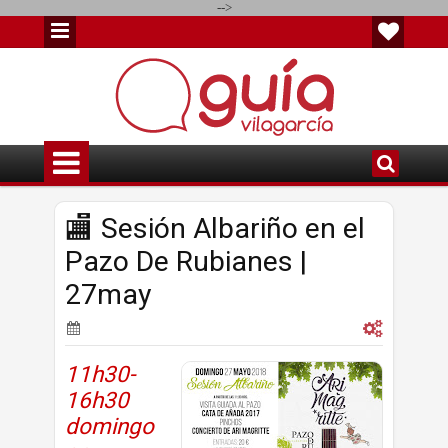
-->
🏬 Sesión Albariño en el
Pazo De Rubianes |
27may
11h30-
16h30
domingo