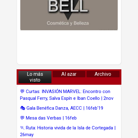
Lo más
Al azar
Archivo
visto
💬 Curtas: INVASIÓN MARVEL: Encontro con
Pasqual Ferry, Salva Espín e Iban Coello | 2nov
🎭 Gala Benéfica Danza, AECC | 16feb'19
💬 Mesa das Verbas | 16feb
🏃 Ruta: Historia vivida de la Isla de Cortegada |
26may