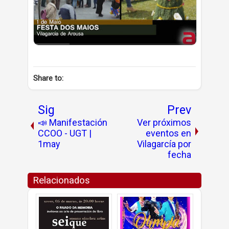
Share to:
Sig
Prev
📣 Manifestación
Ver próximos
CCOO - UGT |
eventos en
1may
Vilagarcía por
fecha
Relacionados