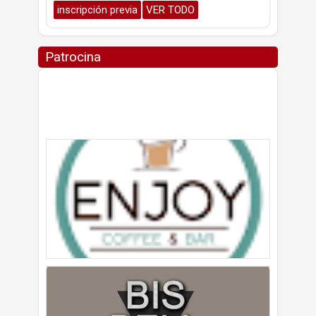
inscripción previa
VER TODO
Patrocina