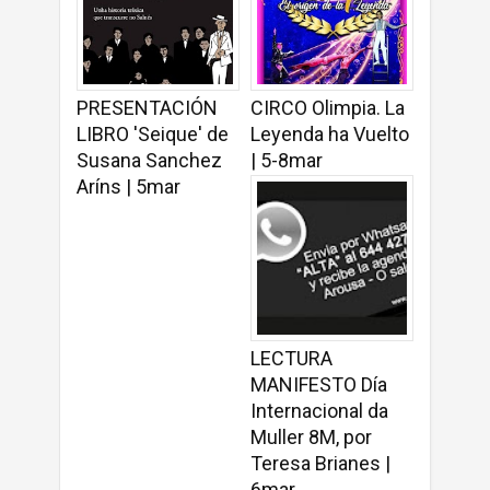
PRESENTACIÓN
CIRCO Olimpia. La
LIBRO 'Seique' de
Leyenda ha Vuelto
Susana Sanchez
| 5-8mar
Aríns | 5mar
LECTURA
MANIFESTO Día
Internacional da
Muller 8M, por
Teresa Brianes |
6mar