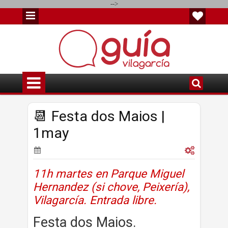
-->
📆 Festa dos Maios |
1may
11h martes en Parque Miguel
Hernandez (si chove, Peixería),
Vilagarcía. Entrada libre.
Festa dos Maios.