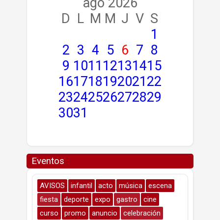
ago 2026
D
L
M
M
J
V
S
1
2
3
4
5
6
7
8
9
10
11
12
13
14
15
16
17
18
19
20
21
22
23
24
25
26
27
28
29
30
31
Eventos
AVISOS
infantil
acto
música
escena
fiesta
deporte
expo
gastro
cine
curso
promo
anuncio
celebración