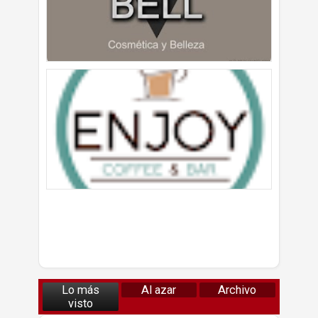
Lo más
Al azar
Archivo
visto