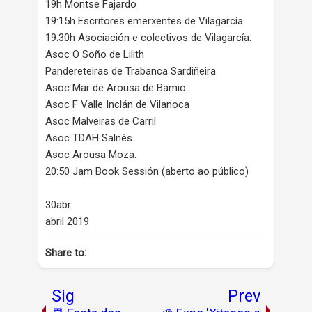
19h Montse Fajardo
19:15h Escritores emerxentes de Vilagarcía
19:30h Asociación e colectivos de Vilagarcía:
Asoc O Soño de Lilith
Pandereteiras de Trabanca Sardiñeira
Asoc Mar de Arousa de Bamio
Asoc F Valle Inclán de Vilanoca
Asoc Malveiras de Carril
Asoc TDAH Salnés
Asoc Arousa Moza.
20:50 Jam Book Sessión (aberto ao público)
30abr
abril 2019
Share to:
Sig
Prev