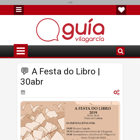
-->
💬 A Festa do Libro |
30abr