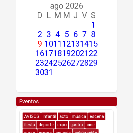
ago 2026
D
L
M
M
J
V
S
1
2
3
4
5
6
7
8
9
10
11
12
13
14
15
16
17
18
19
20
21
22
23
24
25
26
27
28
29
30
31
Eventos
AVISOS
infantil
acto
música
escena
fiesta
deporte
expo
gastro
cine
curso
promo
anuncio
celebración