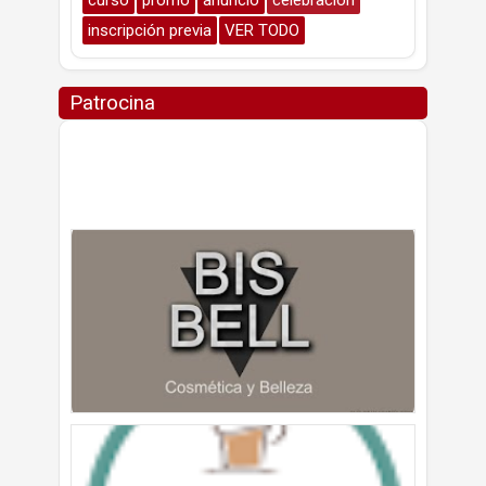
inscripción previa
VER TODO
Patrocina