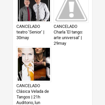
CANCELADO
CANCELADO
teatro 'Senior' |
Charla 'El tango:
30may
arte universal' |
29may
CANCELADO
Clásica Velada de
Tangos | 21h
Auditorio, lun