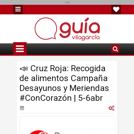
-->
📣 Cruz Roja: Recogida
de alimentos Campaña
Desayunos y Meriendas
#ConCorazón | 5-6abr