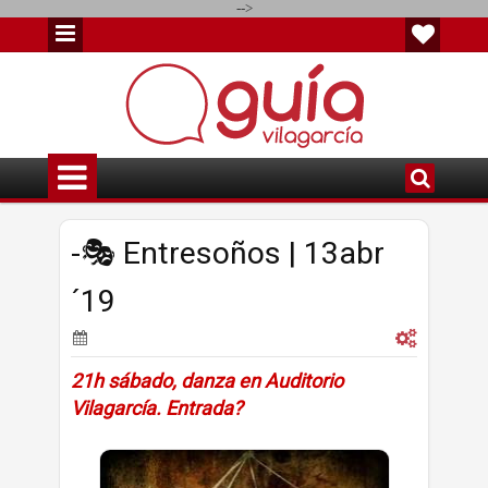
-->
-🎭 Entresoños | 13abr
´19
21h sábado, danza en Auditorio
Vilagarcía. Entrada?