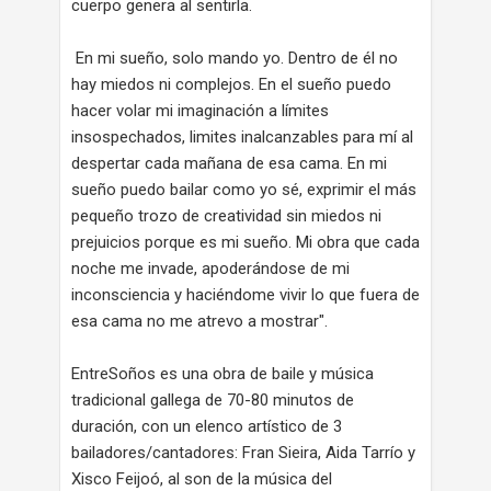
cuerpo genera al sentirla.
En mi sueño, solo mando yo. Dentro de él no
hay miedos ni complejos. En el sueño puedo
hacer volar mi imaginación a límites
insospechados, limites inalcanzables para mí al
despertar cada mañana de esa cama. En mi
sueño puedo bailar como yo sé, exprimir el más
pequeño trozo de creatividad sin miedos ni
prejuicios porque es mi sueño. Mi obra que cada
noche me invade, apoderándose de mi
inconsciencia y haciéndome vivir lo que fuera de
esa cama no me atrevo a mostrar".
EntreSoños es una obra de baile y música
tradicional gallega de 70-80 minutos de
duración, con un elenco artístico de 3
bailadores/cantadores: Fran Sieira, Aida Tarrío y
Xisco Feijoó, al son de la música del