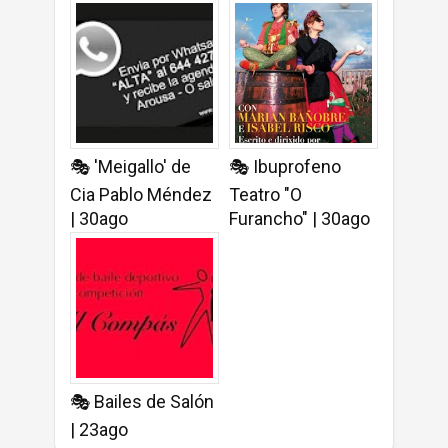
🎭 'Meigallo' de
🎭 Ibuprofeno
Cia Pablo Méndez
Teatro "O
| 30ago
Furancho" | 30ago
🎭 Bailes de Salón
| 23ago