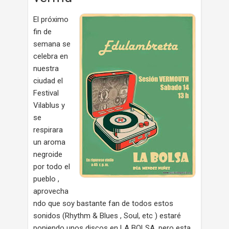
El próximo
fin de
semana se
celebra en
nuestra
ciudad el
Festival
Vilablus y
se
respirara
un aroma
negroide
por todo el
pueblo ,
aprovecha
ndo que soy bastante fan de todos estos
sonidos (Rhythm & Blues , Soul, etc ) estaré
poniendo unos discos en LA BOLSA, pero esta