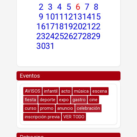
2
3
4
5
6
7
8
9
10
11
12
13
14
15
16
17
18
19
20
21
22
23
24
25
26
27
28
29
30
31
Eventos
AVISOS
infantil
acto
música
escena
fiesta
deporte
expo
gastro
cine
curso
promo
anuncio
celebración
inscripción previa
VER TODO