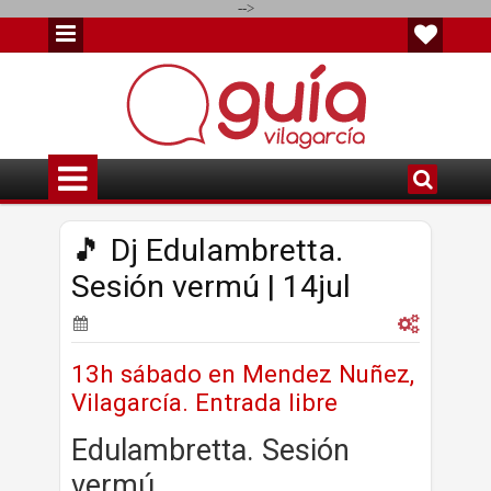
-->
🎵 Dj Edulambretta.
Sesión vermú | 14jul
13h sábado en Mendez Nuñez,
Vilagarcía. Entrada libre
Edulambretta. Sesión
vermú