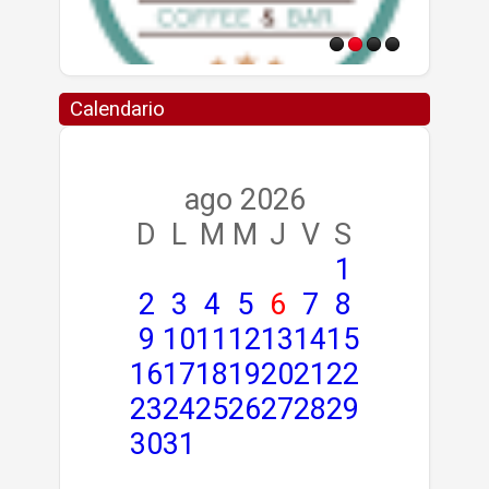
Calendario
ago 2026
D
L
M
M
J
V
S
1
2
3
4
5
6
7
8
9
10
11
12
13
14
15
16
17
18
19
20
21
22
23
24
25
26
27
28
29
30
31