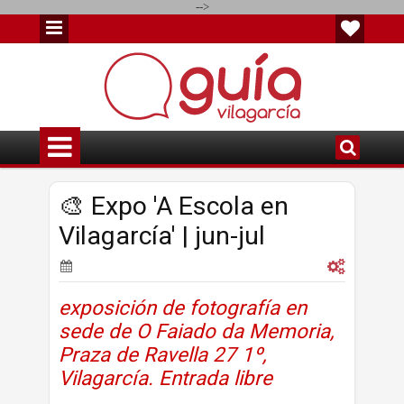
-->
🎨 Expo 'A Escola en
Vilagarcía' | jun-jul
exposición de fotografía en
sede de O Faiado da Memoria,
Praza de Ravella 27 1º,
Vilagarcía. Entrada libre