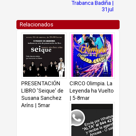
Trabanca Badiña |
31jul
Relacionados
PRESENTACIÓN
CIRCO Olimpia. La
LIBRO 'Seique' de
Leyenda ha Vuelto
Susana Sanchez
| 5-8mar
Aríns | 5mar