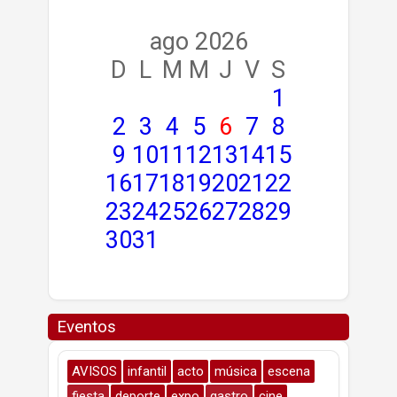
ago 2026
D
L
M
M
J
V
S
1
2
3
4
5
6
7
8
9
10
11
12
13
14
15
16
17
18
19
20
21
22
23
24
25
26
27
28
29
30
31
Eventos
AVISOS
infantil
acto
música
escena
fiesta
deporte
expo
gastro
cine