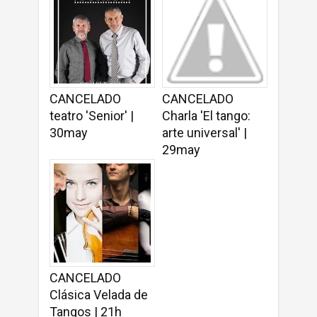
CANCELADO
CANCELADO
teatro 'Senior' |
Charla 'El tango:
30may
arte universal' |
29may
CANCELADO
Clásica Velada de
Tangos | 21h