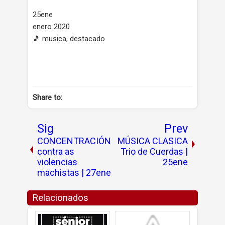
25ene
enero 2020
🎵 musica, destacado
Share to:
Sig
Prev
CONCENTRACIÓN
MÚSICA CLASICA
contra as
Trio de Cuerdas |
violencias
25ene
machistas | 27ene
Relacionados