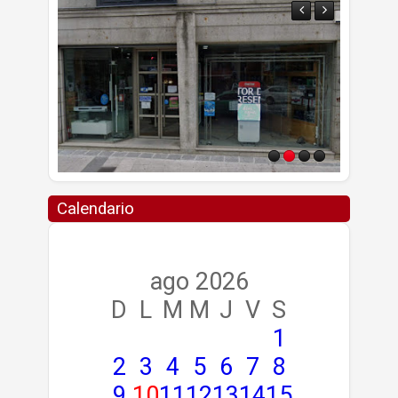
Calendario
ago 2026
D
L
M
M
J
V
S
1
2
3
4
5
6
7
8
9
10
11
12
13
14
15