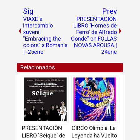
Sig
Prev
VIAXE e
PRESENTACIÓN
intercambio
LIBRO 'Homes de
xuvenil
Ferro' de Alfredo
"Embracing the
Conde" en FOLLAS
colors" a Romanía
NOVAS AROUSA |
| -25ene
24ene
Relacionados
PRESENTACIÓN
CIRCO Olimpia. La
LIBRO 'Seique' de
Leyenda ha Vuelto