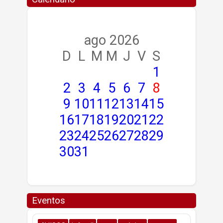
ago 2026
D
L
M
M
J
V
S
1
2
3
4
5
6
7
8
9
10
11
12
13
14
15
16
17
18
19
20
21
22
23
24
25
26
27
28
29
30
31
Eventos