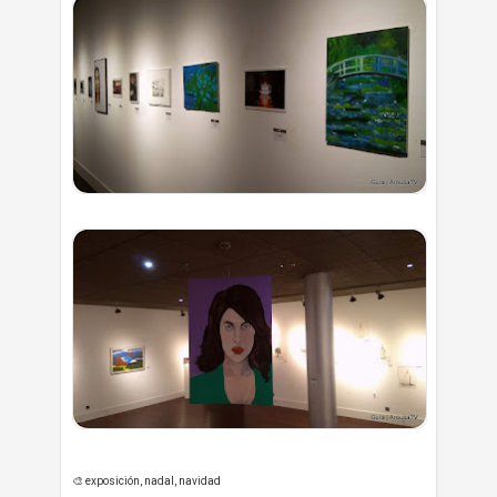
🎨 exposición, nadal, navidad