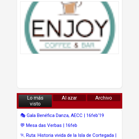
Lo más
Al azar
Archivo
visto
🎭 Gala Benéfica Danza, AECC | 16feb'19
💬 Mesa das Verbas | 16feb
🏃 Ruta: Historia vivida de la Isla de Cortegada |