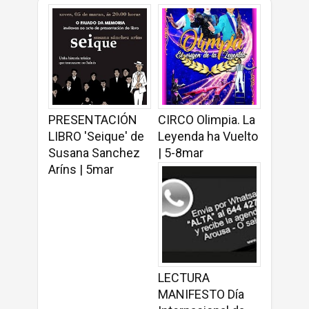
PRESENTACIÓN
CIRCO Olimpia. La
LIBRO 'Seique' de
Leyenda ha Vuelto
Susana Sanchez
| 5-8mar
Aríns | 5mar
LECTURA
MANIFESTO Día