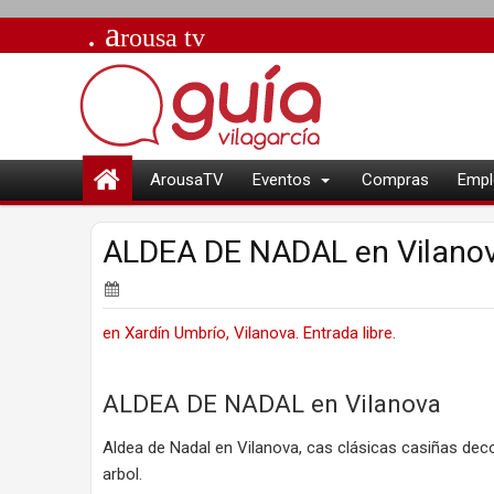
. a
rousa
tv
ArousaTV
Eventos
Compras
Empl
ALDEA DE NADAL en Vilanov
en Xardín Umbrío, Vilanova. Entrada libre.
ALDEA DE NADAL en Vilanova
Aldea de Nadal en Vilanova, cas clásicas casiñas dec
arbol.