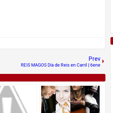
Prev
REIS MAGOS Día de Reis en Carril | 6ene