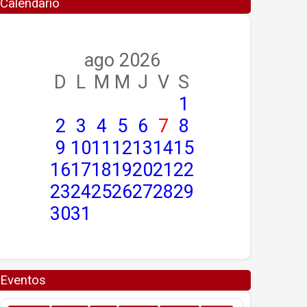
Calendario
ago 2026
D
L
M
M
J
V
S
1
2
3
4
5
6
7
8
9
10
11
12
13
14
15
16
17
18
19
20
21
22
23
24
25
26
27
28
29
30
31
Eventos