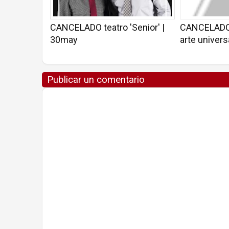
CANCELADO teatro 'Senior' |
CANCELADO C
30may
arte univers
Publicar un comentario