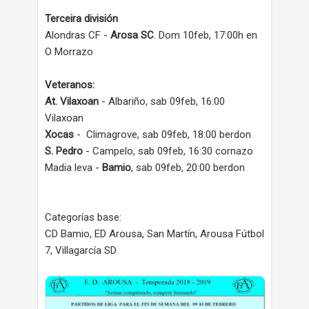
Terceira división
Alondras CF -
Arosa SC
. Dom 10feb, 17:00h en
O Morrazo
Veteranos:
At. Vilaxoan
- Albariño, sab 09feb, 16:00
Vilaxoan
Xocas
- Climagrove, sab 09feb, 18:00 berdon
S. Pedro
- Campelo, sab 09feb, 16:30 cornazo
Madia leva -
Bamio
, sab 09feb, 20:00 berdon
Categorías base:
CD Bamio, ED Arousa, San Martín, Arousa Fútbol
7, Villagarcía SD