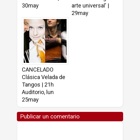
30may
arte universal' |
29may
CANCELADO
Clásica Velada de
Tangos | 21h
Auditorio, lun
25may
Publicar un comentario