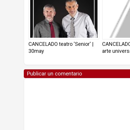
CANCELADO teatro 'Senior' |
CANCELADO C
30may
arte univers
Publicar un comentario