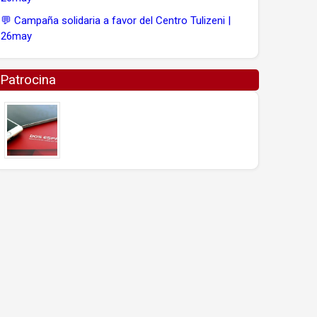
💬 Campaña solidaria a favor del Centro Tulizeni |
26may
Patrocina