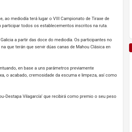
e, ao mediodía terá lugar o VIII Campionato de Tiraxe de
 participar todos os establecementos inscritos na ruta.
Galicia a partir das doce do mediodía. Os participantes no
 na que terán que servir dúas canas de Mahou Clásica en
puntuando, en base a uns parámetros previamente
ervexa, o acabado, cremosidade da escuma e limpeza, así como
u-Destapa Vilagarcía’ que recibirá como premio o seu peso