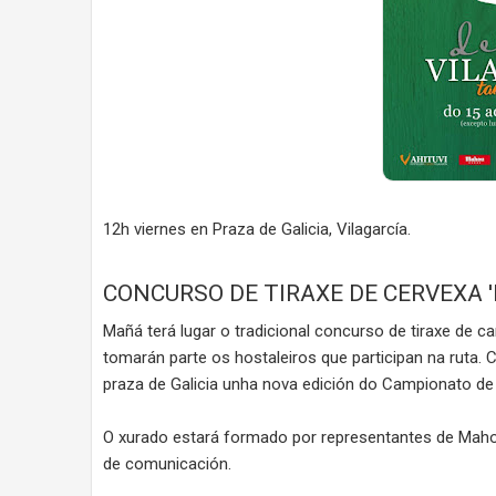
12h viernes en Praza de Galicia, Vilagarcía.
CONCURSO DE TIRAXE DE CERVEXA 
Mañá terá lugar o tradicional concurso de tiraxe de c
tomarán parte os hostaleiros que participan na rut
praza de Galicia unha nova edición do Campionato de
O xurado estará formado por representantes de Mahou
de comunicación.