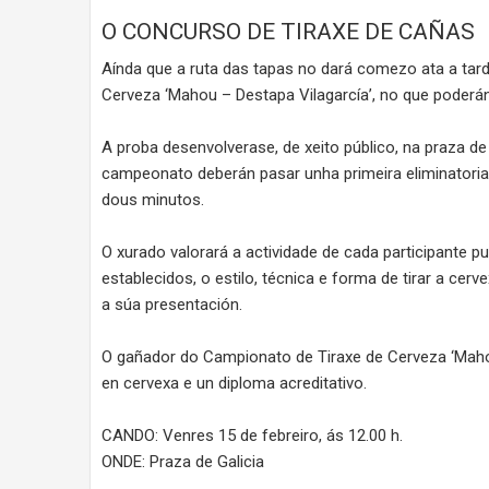
O CONCURSO DE TIRAXE DE CAÑAS
Aínda que a ruta das tapas no dará comezo ata a tard
Cerveza ‘Mahou – Destapa Vilagarcía’, no que poderán
A proba desenvolverase, de xeito público, na praza de 
campeonato deberán pasar unha primeira eliminatoria
dous minutos.
O xurado valorará a actividade de cada participante 
establecidos, o estilo, técnica e forma de tirar a c
a súa presentación.
O gañador do Campionato de Tiraxe de Cerveza ‘Maho
en cervexa e un diploma acreditativo.
CANDO: Venres 15 de febreiro, ás 12.00 h.
ONDE: Praza de Galicia