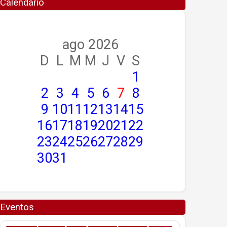
Calendario
ago 2026
D
L
M
M
J
V
S
1
2
3
4
5
6
7
8
9
10
11
12
13
14
15
16
17
18
19
20
21
22
23
24
25
26
27
28
29
30
31
Eventos