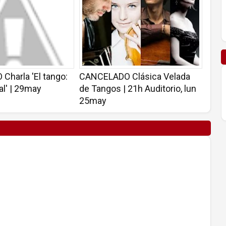
harla 'El tango:
CANCELADO Clásica Velada
al' | 29may
de Tangos | 21h Auditorio, lun
25may