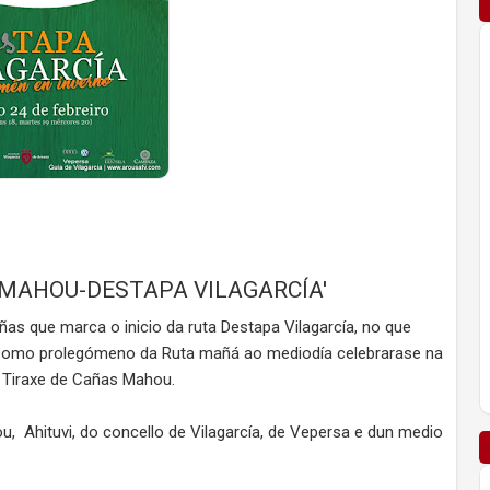
'MAHOU-DESTAPA VILAGARCÍA'
añas que marca o inicio da ruta Destapa Vilagarcía, no que
a. Como prolegómeno da Ruta mañá ao mediodía celebrarase na
 Tiraxe de Cañas Mahou.
, Ahituvi, do concello de Vilagarcía, de Vepersa e dun medio