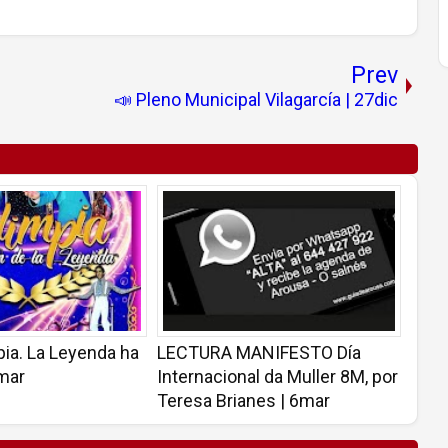
Prev
📣 Pleno Municipal Vilagarcía | 27dic
ia. La Leyenda ha
LECTURA MANIFESTO Día
8mar
Internacional da Muller 8M, por
Teresa Brianes | 6mar