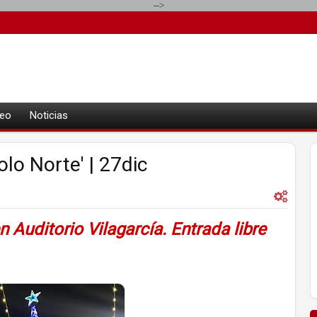
-->
eo
Noticias
lo Norte' | 27dic
n Auditorio Vilagarcía. Entrada libre