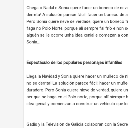
Chega o Nadal e Sonia quere facer un boneco de neve
derreta! A solución parece fácil: facer un boneco de 
Pero Sonia quere neve de verdade, quere un boneco fr
faga no Polo Norte, porque alí sempre fai frío e non
alguén se lle ocorre unha idea xenial e comezan a con
Sonia…
Espectáculo de los populares personajes infantiles
Llega la Navidad y Sonia quiere hacer un muñeco de n
no se derrita! La solución parece fácil: hacer un mu
duradero. Pero Sonia quiere nieve de verdad, quiere 
ser que se haga en el Polo norte, porque allí siempre h
idea genial y comienzan a construir un vehículo que lo
Gadis y la Televisión de Galicia colaboran con la Secr