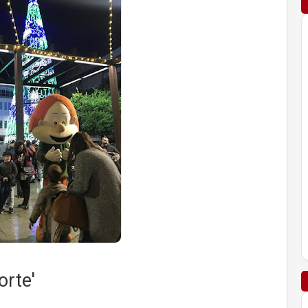
orte'