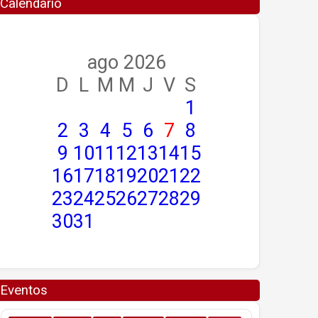
Calendario
ago 2026
D
L
M
M
J
V
S
1
2
3
4
5
6
7
8
9
10
11
12
13
14
15
16
17
18
19
20
21
22
23
24
25
26
27
28
29
30
31
Eventos