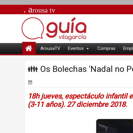
. a
rousa
tv
ArousaTV
Eventos
Compras
Empl
👪 Os Bolechas 'Nadal no Po
18h jueves, espectáculo infantil e
(3-11 años). 27 diciembre 2018.