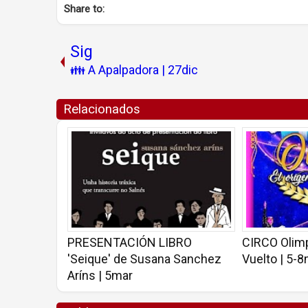
Share to:
Sig
👪 A Apalpadora | 27dic
Relacionados
PRESENTACIÓN LIBRO
CIRCO Olimp
'Seique' de Susana Sanchez
Vuelto | 5-
Aríns | 5mar