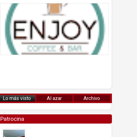
Lo más visto
Al azar
Archivo
Patrocina