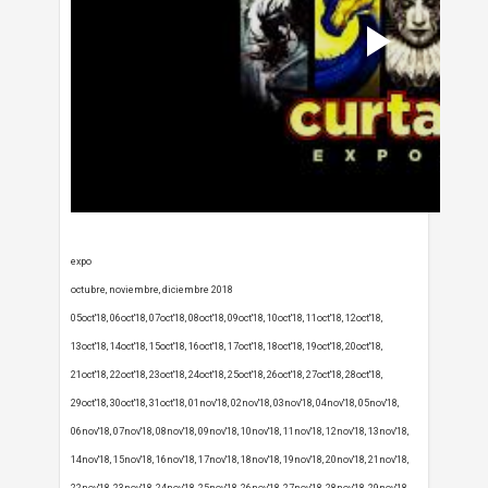
expo
octubre, noviembre, diciembre 2018
05oct'18, 06oct'18, 07oct'18, 08oct'18, 09oct'18, 10oct'18, 11oct'18, 12oct'18,
13oct'18, 14oct'18, 15oct'18, 16oct'18, 17oct'18, 18oct'18, 19oct'18, 20oct'18,
21oct'18, 22oct'18, 23oct'18, 24oct'18, 25oct'18, 26oct'18, 27oct'18, 28oct'18,
29oct'18, 30oct'18, 31oct'18, 01nov'18, 02nov'18, 03nov'18, 04nov'18, 05nov'18,
06nov'18, 07nov'18, 08nov'18, 09nov'18, 10nov'18, 11nov'18, 12nov'18, 13nov'18,
14nov'18, 15nov'18, 16nov'18, 17nov'18, 18nov'18, 19nov'18, 20nov'18, 21nov'18,
22nov'18, 23nov'18, 24nov'18, 25nov'18, 26nov'18, 27nov'18, 28nov'18, 29nov'18,