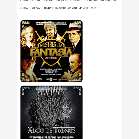
30nov'18, 31nov'18, 01dic'18, 02dic'18, 03dic'18, 04dic'18, 05dic'18