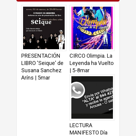
PRESENTACIÓN
CIRCO Olimpia. La
LIBRO 'Seique' de
Leyenda ha Vuelto
Susana Sanchez
| 5-8mar
Aríns | 5mar
LECTURA
MANIFESTO Día