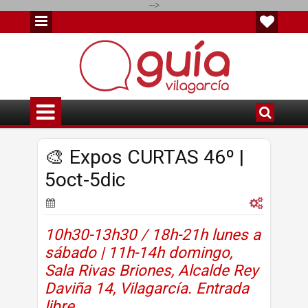
-->
🎨 Expos CURTAS 46º |
5oct-5dic
10h30-13h30 / 18h-21h lunes a
sábado | 11h-14h domingo,
Sala Rivas Briones, Alcalde Rey
Daviña 14, Vilagarcía. Entrada
libre.