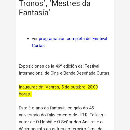
Tronos", "Mestres da
Fantasía"
ver
programación completa del Festival
Curtas
Exposiciones de la 46º edición del Festival
Internacional de Cine e Banda Deseñada Curtas.
Inauguración: Venres, 5 de outubro. 20:00
horas.
Este é o ano da fantasía, co galo do 45
aniversario do falecemento de J.R.R. Tolkien –
autor de O Hobbit e O Señor dos Aneis– e o
décimoquinto da estrea do terceiro filme da