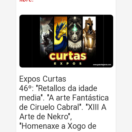
Expos Curtas
46º: "Retallos da idade
media". "A arte Fantástica
de Ciruelo Cabral". "XIII A
Arte de Nekro",
"Homenaxe a Xogo de