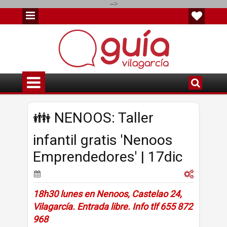
-->
👪 NENOOS: Taller
infantil gratis 'Nenoos
Emprendedores' | 17dic
18h30 lunes en Nenoos, Castelao 24,
Vilagarcía. Entrada libre. Info tlf 655 872
968