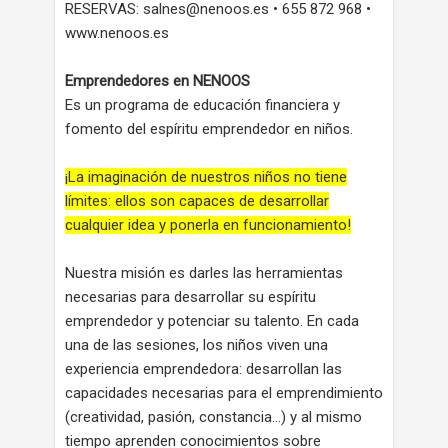
RESERVAS: salnes@nenoos.es • 655 872 968 •
www.nenoos.es
Emprendedores en NENOOS
Es un programa de educación financiera y
fomento del espíritu emprendedor en niños.
¡La imaginación de nuestros niños no tiene
límites: ellos son capaces de desarrollar
cualquier idea y ponerla en funcionamiento!
Nuestra misión es darles las herramientas
necesarias para desarrollar su espíritu
emprendedor y potenciar su talento. En cada
una de las sesiones, los niños viven una
experiencia emprendedora: desarrollan las
capacidades necesarias para el emprendimiento
(creatividad, pasión, constancia…) y al mismo
tiempo aprenden conocimientos sobre