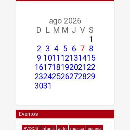
ago 2026
D
L
M
M
J
V
S
1
2
3
4
5
6
7
8
9
10
11
12
13
14
15
16
17
18
19
20
21
22
23
24
25
26
27
28
29
30
31
Eventos
AVISOS
infantil
acto
música
escena