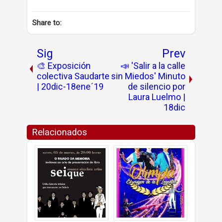
Share to:
Sig
Prev
🎨 Exposición
📣 'Salir a la calle
colectiva Saudarte
sin Miedos' Minuto
| 20dic-18ene´19
de silencio por
Laura Luelmo |
18dic
Relacionados