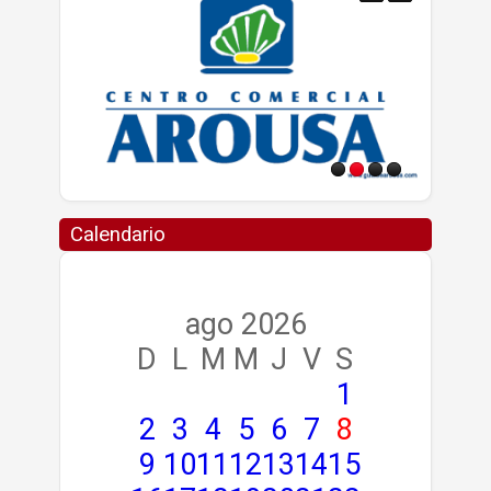
Calendario
ago 2026
D
L
M
M
J
V
S
1
2
3
4
5
6
7
8
9
10
11
12
13
14
15