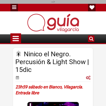
-->
🎇 Ninico el Negro.
Percusión & Light Show |
15dic
23h59 sábado en Bianco, Vilagarcía.
Entrada libre