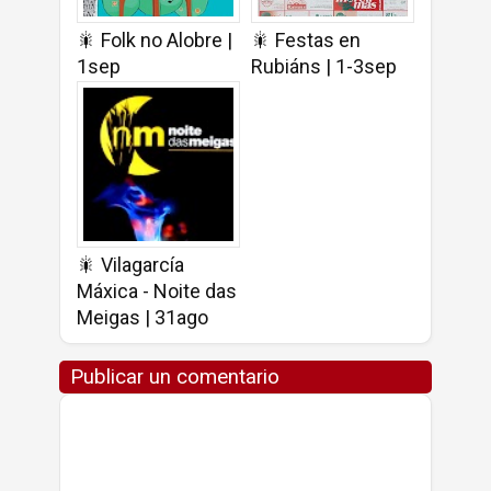
🎇 Folk no Alobre |
🎇 Festas en
1sep
Rubiáns | 1-3sep
🎇 Vilagarcía
Máxica - Noite das
Meigas | 31ago
Publicar un comentario