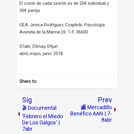
El coste de cada sesión es de 20€ individual y
30€ pareja
GEA. Jesica Rodríguez Czaplicki. Psicología
Avenida de la Marina 26. 1-F, 36600
07abr, 05may, 09jun
abril, mayo, junio 2018
Share to:
Sig
Prev
🏬 Mercadillo
🎬 Documental
Benéfico AAN | 7-
'Febrero el Miedo
8abr
De Los Galgos' |
7abr