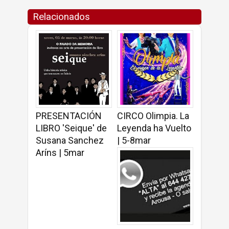
Relacionados
PRESENTACIÓN
CIRCO Olimpia. La
LIBRO 'Seique' de
Leyenda ha Vuelto
Susana Sanchez
| 5-8mar
Aríns | 5mar