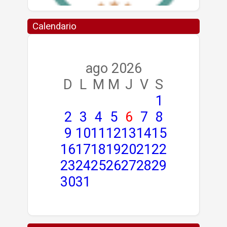
Calendario
ago 2026
D
L
M
M
J
V
S
1
2
3
4
5
6
7
8
9
10
11
12
13
14
15
16
17
18
19
20
21
22
23
24
25
26
27
28
29
30
31