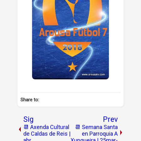
Share to:
Sig
Prev
📆 Axenda Cultural
📆 Semana Santa
de Caldas de Reis |
en Parroquia A
abr
Xunqueira | 25mar-