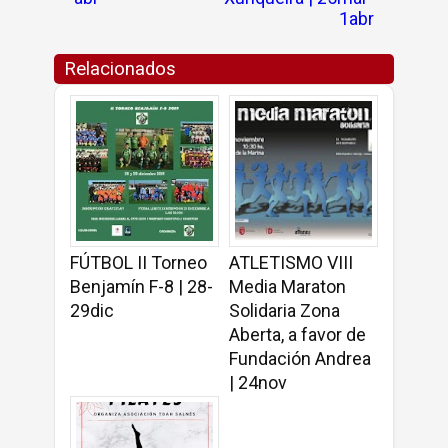
1abr
Relacionados
FÚTBOL II Torneo
ATLETISMO VIII
Benjamín F-8 | 28-
Media Maraton
29dic
Solidaria Zona
Aberta, a favor de
Fundación Andrea
| 24nov