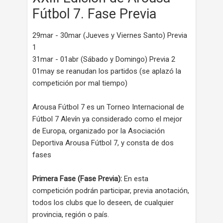
Fútbol 7. Fase Previa
29mar - 30mar (Jueves y Viernes Santo) Previa
1
31mar - 01abr (Sábado y Domingo) Previa 2
01may se reanudan los partidos (se aplazó la
competición por mal tiempo)
Arousa Fútbol 7 es un Torneo Internacional de
Fútbol 7 Alevín ya considerado como el mejor
de Europa, organizado por la Asociación
Deportiva Arousa Fútbol 7, y consta de dos
fases
Primera Fase (Fase Previa):
En esta
competición podrán participar, previa anotación,
todos los clubs que lo deseen, de cualquier
provincia, región o país.