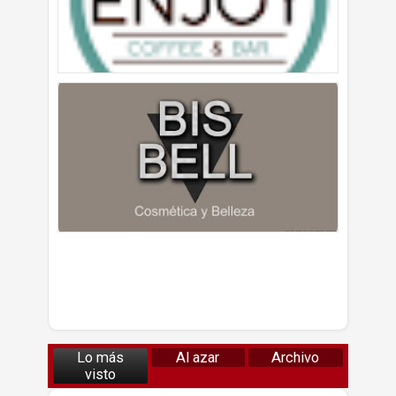
Lo más
Al azar
Archivo
visto