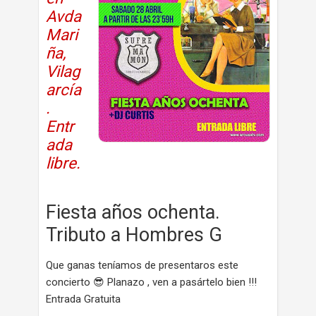
Avda
Mari
ña,
Vilag
arcía
.
Entr
ada
libre.
Fiesta años ochenta.
Tributo a Hombres G
Que ganas teníamos de presentaros este
concierto 😎 Planazo , ven a pasártelo bien !!!
Entrada Gratuita