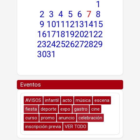
1
2
3
4
5
6
7
8
9
10
11
12
13
14
15
16
17
18
19
20
21
22
23
24
25
26
27
28
29
30
31
Eventos
AVISOS
infantil
acto
música
escena
fiesta
deporte
expo
gastro
cine
curso
promo
anuncio
celebración
inscripción previa
VER TODO