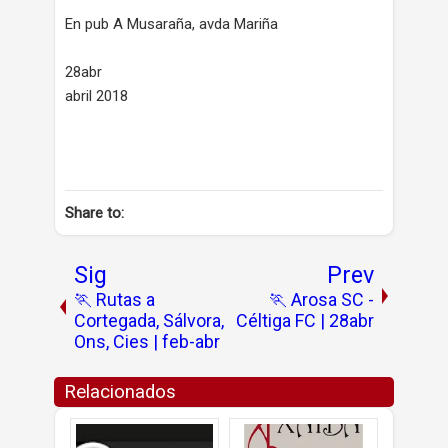
En pub A Musaraña, avda Mariña
28abr
abril 2018
Share to:
Sig
Prev
🏃 Rutas a
🏃 Arosa SC -
Cortegada, Sálvora,
Céltiga FC | 28abr
Ons, Cies | feb-abr
Relacionados