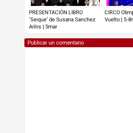
PRESENTACIÓN LIBRO
CIRCO Olimp
'Seique' de Susana Sanchez
Vuelto | 5-
Aríns | 5mar
Publicar un comentario