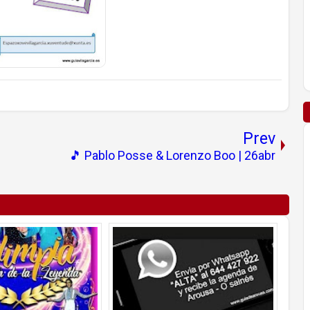
Prev
🎵 Pablo Posse & Lorenzo Boo | 26abr