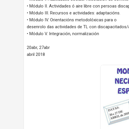
• Módulo II. Actividades ó aire libre con persoas disc
• Módulo III. Recursos e actividades: adaptacións.
• Módulo IV. Orientacións metodolóxicas para o
desenrolo das actividades de TL con discapacitados/
• Módulo V. Integración, normalización
20abr, 27abr
abril 2018