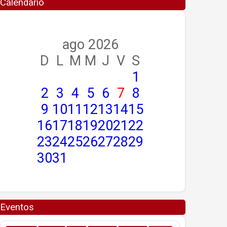
Calendario
ago 2026
D
L
M
M
J
V
S
1
2
3
4
5
6
7
8
9
10
11
12
13
14
15
16
17
18
19
20
21
22
23
24
25
26
27
28
29
30
31
Eventos