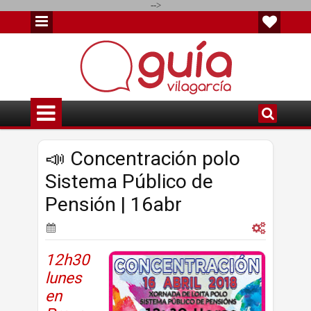
-->
📣 Concentración polo
Sistema Público de
Pensión | 16abr
12h30
lunes
en