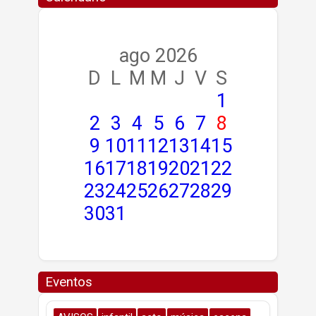
ago 2026
D
L
M
M
J
V
S
1
2
3
4
5
6
7
8
9
10
11
12
13
14
15
16
17
18
19
20
21
22
23
24
25
26
27
28
29
30
31
Eventos