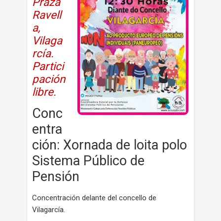
Praza
Ravell
a,
Vilaga
rcía.
Partici
pación
libre.
Conc
entra
ción: Xornada de loita polo
Sistema Público de
Pensión
Concentración delante del concello de
Vilagarcía.