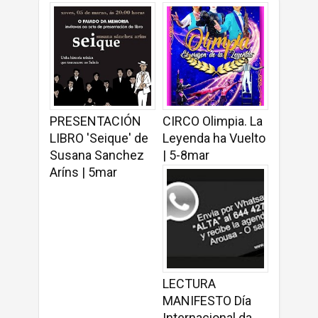
PRESENTACIÓN
CIRCO Olimpia. La
LIBRO 'Seique' de
Leyenda ha Vuelto
Susana Sanchez
| 5-8mar
Aríns | 5mar
LECTURA
MANIFESTO Día
Internacional da