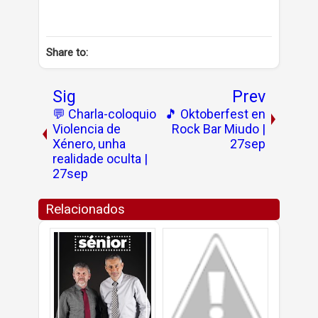
Share to:
Sig
Prev
💬 Charla-coloquio
🎵 Oktoberfest en
Violencia de
Rock Bar Miudo |
Xénero, unha
27sep
realidade oculta |
27sep
Relacionados