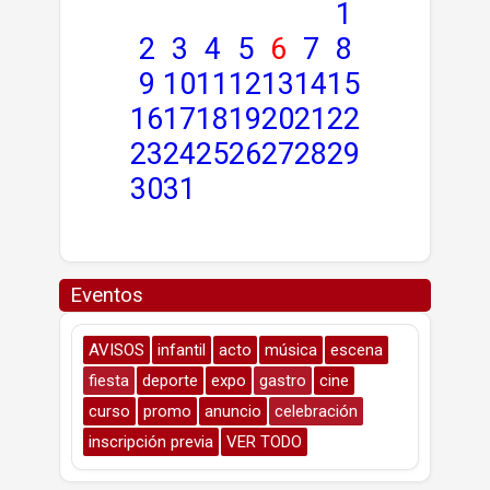
1
2
3
4
5
6
7
8
9
10
11
12
13
14
15
16
17
18
19
20
21
22
23
24
25
26
27
28
29
30
31
Eventos
AVISOS
infantil
acto
música
escena
fiesta
deporte
expo
gastro
cine
curso
promo
anuncio
celebración
inscripción previa
VER TODO