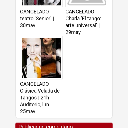
CANCELADO
CANCELADO
teatro 'Senior' |
Charla 'El tango:
30may
arte universal' |
29may
CANCELADO
Clásica Velada de
Tangos | 21h
Auditorio, lun
25may
Publicar un comentario