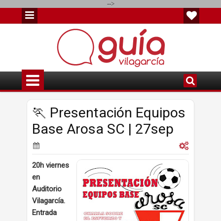
-->
🏃 Presentación Equipos
Base Arosa SC | 27sep
20h viernes
en
Auditorio
Vilagarcía.
Entrada