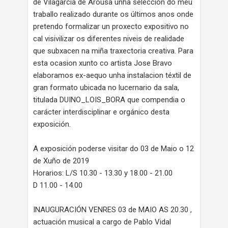
de Vilagarcía de Arousa unha selección do meu
traballo realizado durante os últimos anos onde
pretendo formalizar un proxecto expositivo no
cal visivilizar os diferentes niveis de realidade
que subxacen na miña traxectoria creativa. Para
esta ocasion xunto co artista Jose Bravo
elaboramos ex-aequo unha instalacion téxtil de
gran formato ubicada no lucernario da sala,
titulada DUINO_LOIS_BORA que compendia o
carácter interdisciplinar e orgánico desta
exposición.
A exposición poderse visitar do 03 de Maio o 12
de Xuño de 2019
Horarios: L/S 10.30 - 13.30 y 18.00 - 21.00
D 11.00 - 14.00
INAUGURACIÓN VENRES 03 de MAIO AS 20.30 ,
actuación musical a cargo de Pablo Vidal