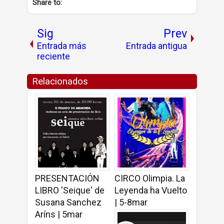
Share to:
Sig
Prev
Entrada más
Entrada antigua
reciente
Relacionados
PRESENTACIÓN
CIRCO Olimpia. La
LIBRO 'Seique' de
Leyenda ha Vuelto
Susana Sanchez
| 5-8mar
Aríns | 5mar