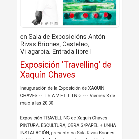
en Sala de Exposicións Antón
Rivas Briones, Castelao,
Vilagarcía. Entrada libre |
Exposición 'Travelling' de
Xaquín Chaves
Inauguración de la Exposición de XAQUÍN
CHAVES -- T R A V E L L I N G --- Viernes 3 de
maio a las 20:30
Exposición TRAVELLING de Xaquín Chaves
PINTURA, ESCULTURA, OBRA S/PAPEL + UNHA
INSTALACIÓN, presento na Sala Rivas Briones