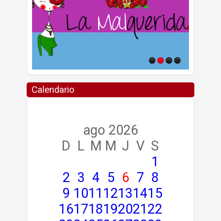
Calendario
ago 2026
D
L
M
M
J
V
S
1
2
3
4
5
6
7
8
9
10
11
12
13
14
15
16
17
18
19
20
21
22