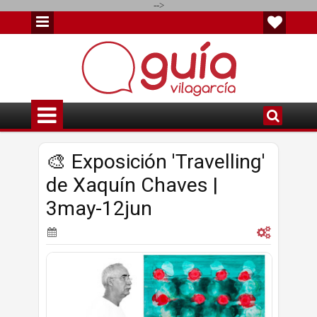
-->
🎨 Exposición 'Travelling'
de Xaquín Chaves |
3may-12jun