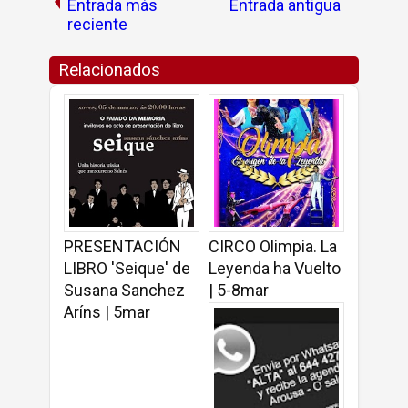
Entrada más
Entrada antigua
reciente
Relacionados
PRESENTACIÓN
CIRCO Olimpia. La
LIBRO 'Seique' de
Leyenda ha Vuelto
Susana Sanchez
| 5-8mar
Aríns | 5mar