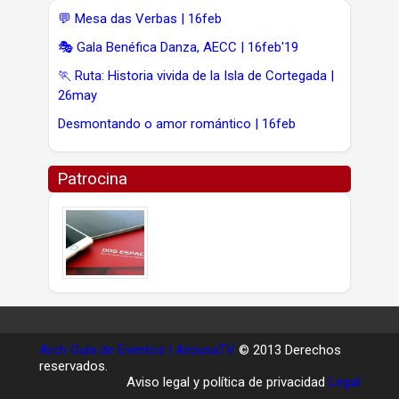
💬 Mesa das Verbas | 16feb
🎭 Gala Benéfica Danza, AECC | 16feb'19
🏃 Ruta: Historia vivida de la Isla de Cortegada |
26may
Desmontando o amor romántico | 16feb
Patrocina
Arch Guía de Eventos | ArousaTV
© 2013 Derechos
reservados.
Aviso legal y política de privacidad
Legal