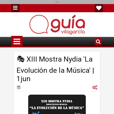
-->
🎭 XIII Mostra Nydia 'La
Evolución de la Música' |
1jun