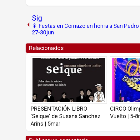
Sig
🎇 Festas en Cornazo en honra a San Pedro 
27-30jun
Relacionados
PRESENTACIÓN LIBRO
CIRCO Olimp
'Seique' de Susana Sanchez
Vuelto | 5-
Aríns | 5mar