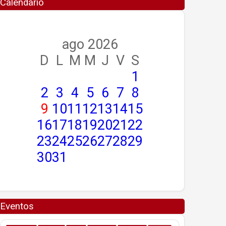
Calendario
ago 2026
D
L
M
M
J
V
S
1
2
3
4
5
6
7
8
9
10
11
12
13
14
15
16
17
18
19
20
21
22
23
24
25
26
27
28
29
30
31
Eventos