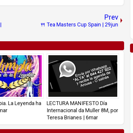
Prev
|
🍴 Tea Masters Cup Spain | 29jun
ia. La Leyenda ha
LECTURA MANIFESTO Día
8mar
Internacional da Muller 8M, por
Teresa Brianes | 6mar