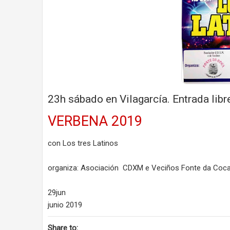
23h sábado en Vilagarcía. Entrada libr
VERBENA 2019
con Los tres Latinos
organiza: Asociación CDXM e Veciños Fonte da Coc
29jun
junio 2019
Share to: