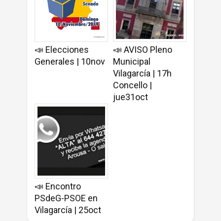
📣 Elecciones
📣 AVISO Pleno
Generales | 10nov
Municipal
Vilagarcía | 17h
Concello |
jue31oct
📣 Encontro
PSdeG-PSOE en
Vilagarcía | 25oct