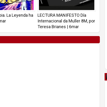
ia. La Leyenda ha
LECTURA MANIFESTO Día
8mar
Internacional da Muller 8M, por
Teresa Brianes | 6mar