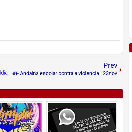
Prev
ldía
👪 Andaina escolar contra a violencia | 23nov