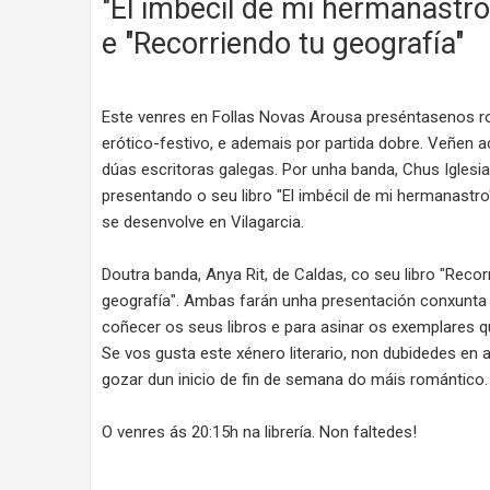
"El imbécil de mi hermanastro
e "Recorriendo tu geografía"
Este venres en Follas Novas Arousa preséntasenos 
erótico-festivo, e ademais por partida dobre. Veñen
dúas escritoras galegas. Por unha banda, Chus Iglesia
presentando o seu libro "El imbécil de mi hermanastro
se desenvolve en Vilagarcia.
Doutra banda, Anya Rit, de Caldas, co seu libro "Recor
geografía". Ambas farán unha presentación conxunta 
coñecer os seus libros e para asinar os exemplares 
Se vos gusta este xénero literario, non dubidedes en
gozar dun inicio de fin de semana do máis romántico.
O venres ás 20:15h na librería. Non faltedes!