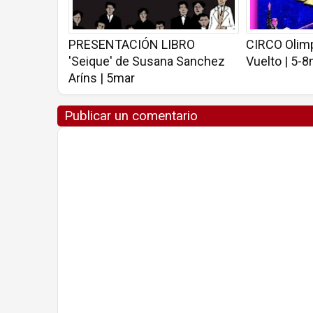
PRESENTACIÓN LIBRO
CIRCO Olimp
'Seique' de Susana Sanchez
Vuelto | 5-
Aríns | 5mar
Publicar un comentario