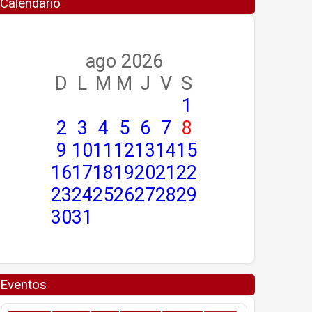
Calendario
ago 2026
D
L
M
M
J
V
S
1
2
3
4
5
6
7
8
9
10
11
12
13
14
15
16
17
18
19
20
21
22
23
24
25
26
27
28
29
30
31
Eventos